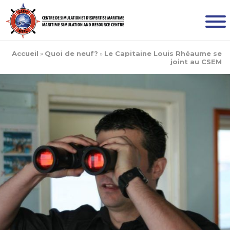
Accueil
»
Quoi de neuf?
»
Le Capitaine Louis Rhéaume se
joint au CSEM