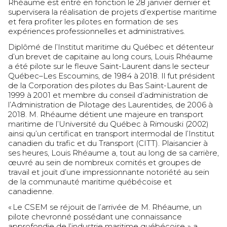
Rhéaume est entré en fonction le 28 janvier dernier et
supervisera la réalisation de projets d’expertise maritime
et fera profiter les pilotes en formation de ses
expériences professionnelles et administratives.
Diplômé de l’Institut maritime du Québec et détenteur
d’un brevet de capitaine au long cours, Louis Rhéaume
a été pilote sur le fleuve Saint-Laurent dans le secteur
Québec–Les Escoumins, de 1984 à 2018. Il fut président
de la Corporation des pilotes du Bas Saint-Laurent de
1999 à 2001 et membre du conseil d’administration de
l’Administration de Pilotage des Laurentides, de 2006 à
2018. M. Rhéaume détient une majeure en transport
maritime de l’Université du Québec à Rimouski (2002)
ainsi qu’un certificat en transport intermodal de l’Institut
canadien du trafic et du Transport (CITT). Plaisancier à
ses heures, Louis Rhéaume a, tout au long de sa carrière,
œuvré au sein de nombreux comités et groupes de
travail et jouit d’une impressionnante notoriété au sein
de la communauté maritime québécoise et
canadienne.
« Le CSEM se réjouit de l’arrivée de M. Rhéaume, un
pilote chevronné possédant une connaissance
approfondie de l’industrie maritime québécoise. » a