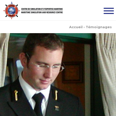
Accueil
»
Témoignages