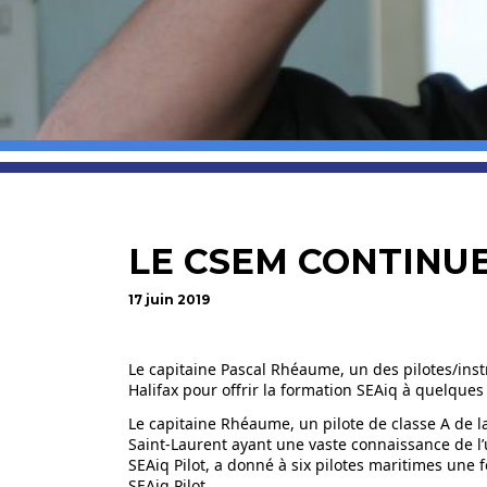
LE CSEM CONTINUE
17 juin 2019
Le capitaine Pascal Rhéaume, un des pilotes/inst
Halifax pour offrir la formation SEAiq à quelques 
Le capitaine Rhéaume, un pilote de classe A de l
Saint-Laurent ayant une vaste connaissance de l’u
SEAiq Pilot, a donné à six pilotes maritimes une f
SEAiq Pilot.