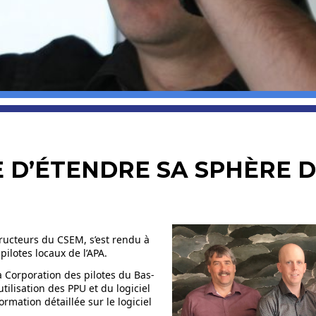
 D’ÉTENDRE SA SPHÈRE D
ructeurs du CSEM, s’est rendu à
pilotes locaux de l’APA.
a Corporation des pilotes du Bas-
tilisation des PPU et du logiciel
ormation détaillée sur le logiciel