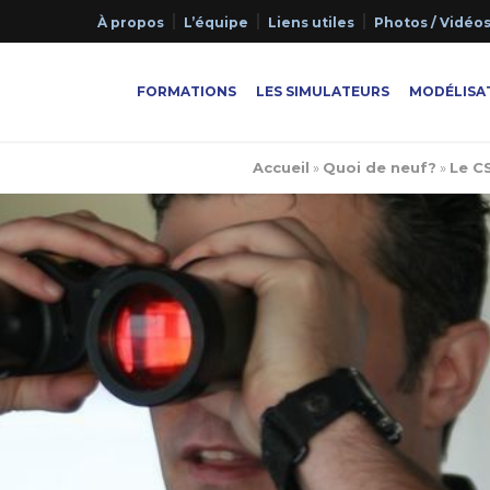
À propos
L’équipe
Liens utiles
Photos / Vidéo
FORMATIONS
LES SIMULATEURS
MODÉLISAT
Accueil
»
Quoi de neuf?
»
Le C