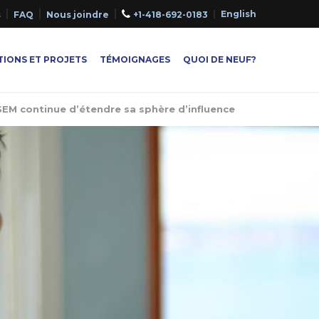
English
s
FAQ
Nous joindre
+1-418-692-0183
IONS ET PROJETS
TÉMOIGNAGES
QUOI DE NEUF?
SEM continue d’étendre sa sphère d’influence