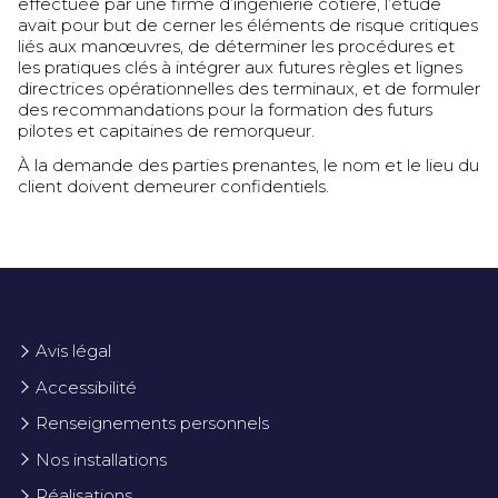
effectuée par une firme d’ingénierie côtière, l’étude
avait pour but de cerner les éléments de risque critiques
liés aux manœuvres, de déterminer les procédures et
les pratiques clés à intégrer aux futures règles et lignes
directrices opérationnelles des terminaux, et de formuler
des recommandations pour la formation des futurs
pilotes et capitaines de remorqueur.
À la demande des parties prenantes, le nom et le lieu du
client doivent demeurer confidentiels.
Avis légal
Accessibilité
Renseignements personnels
Nos installations
Réalisations