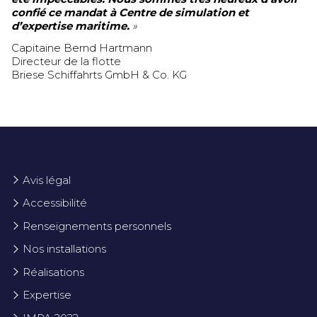
confié ce mandat à Centre de simulation et
d’expertise maritime.
»
Capitaine Bernd Hartmann
Directeur de la flotte
Briese Schiffahrts GmbH & Co. KG
Avis légal
Accessibilité
Renseignements personnels
Nos installations
Réalisations
Expertise