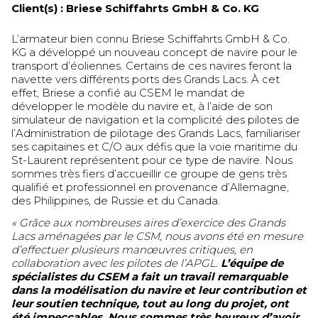
Client(s) :
Briese Schiffahrts GmbH & Co. KG
L’armateur bien connu Briese Schiffahrts GmbH & Co.
KG a développé un nouveau concept de navire pour le
transport d’éoliennes. Certains de ces navires feront la
navette vers différents ports des Grands Lacs. À cet
effet, Briese a confié au CSEM le mandat de
développer le modèle du navire et, à l’aide de son
simulateur de navigation et la complicité des pilotes de
l’Administration de pilotage des Grands Lacs, familiariser
ses capitaines et C/O aux défis que la voie maritime du
St-Laurent représentent pour ce type de navire. Nous
sommes très fiers d’accueillir ce groupe de gens très
qualifié et professionnel en provenance d’Allemagne,
des Philippines, de Russie et du Canada.
« Grâce aux nombreuses aires d’exercice des Grands
Lacs aménagées par le CSM, nous avons été en mesure
d’effectuer plusieurs manœuvres critiques, en
collaboration avec les pilotes de l’APGL.
L’équipe de
spécialistes du CSEM a fait un travail remarquable
dans la modélisation du navire et leur contribution et
leur soutien technique, tout au long du projet, ont
été impeccables. Nous sommes très heureux d’avoir