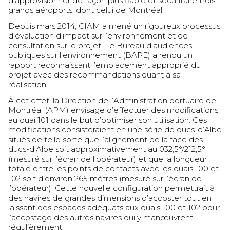
d’approvisionner de façon plus fiable et sécuritaire trois
grands aéroports, dont celui de Montréal.
Depuis mars 2014, CIAM a mené un rigoureux processus
d’évaluation d’impact sur l’environnement et de
consultation sur le projet. Le Bureau d’audiences
publiques sur l’environnement (BAPE) a rendu un
rapport reconnaissant l’emplacement approprié du
projet avec des recommandations quant à sa
réalisation.
À cet effet, la Direction de l’Administration portuaire de
Montréal (APM) envisage d’effectuer des modifications
au quai 101 dans le but d’optimiser son utilisation. Ces
modifications consisteraient en une série de ducs-d’Albe
situés de telle sorte que l’alignement de la face des
ducs-d’Albe soit approximativement au 032,5°/212,5°
(mesuré sur l’écran de l’opérateur) et que la longueur
totale entre les points de contacts avec les quais 100 et
102 soit d’environ 265 mètres (mesuré sur l’écran de
l’opérateur). Cette nouvelle configuration permettrait à
des navires de grandes dimensions d’accoster tout en
laissant des espaces adéquats aux quais 100 et 102 pour
l’accostage des autres navires qui y manœuvrent
régulièrement.