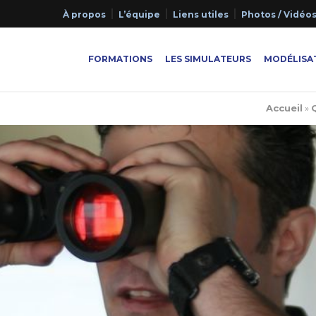
À propos
L’équipe
Liens utiles
Photos / Vidéo
FORMATIONS
LES SIMULATEURS
MODÉLISAT
Accueil
»