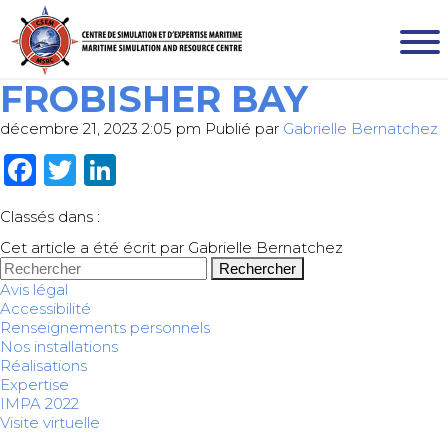
FROBISHER BAY
décembre 21, 2023 2:05 pm
Publié par
Gabrielle Bernatchez
Facebook
Twitter
LinkedIn
Classés dans :
Cet article a été écrit par Gabrielle Bernatchez
Rechercher
Avis légal
Accessibilité
Renseignements personnels
Nos installations
Réalisations
Expertise
IMPA 2022
Visite virtuelle