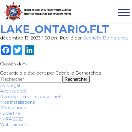
LAKE_ONTARIO.FLT
décembre 13, 2023 1:58 pm
Publié par
Gabrielle Bernatchez
Facebook
Twitter
LinkedIn
Classés dans :
Cet article a été écrit par Gabrielle Bernatchez
Rechercher
Avis légal
Accessibilité
Renseignements personnels
Nos installations
Réalisations
Expertise
IMPA 2022
Visite virtuelle