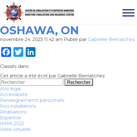
OSHAWA, ON
novembre 24, 2023 11:42 am
Publié par
Gabrielle Bernatchez
Facebook
Twitter
LinkedIn
Classés dans :
Cet article a été écrit par Gabrielle Bernatchez
Rechercher
Avis légal
Accessibilité
Renseignements personnels
Nos installations
Réalisations
Expertise
IMPA 2022
Visite virtuelle