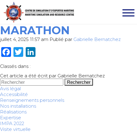
MARATHON
juillet 4, 2025 11:57 am
Publié par
Gabrielle Bernatchez
Facebook
Twitter
LinkedIn
Classés dans :
Cet article a été écrit par Gabrielle Bernatchez
Rechercher
Avis légal
Accessibilité
Renseignements personnels
Nos installations
Réalisations
Expertise
IMPA 2022
Visite virtuelle