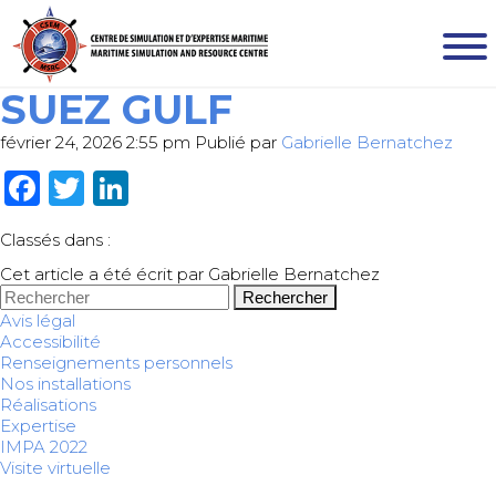
SUEZ GULF
février 24, 2026 2:55 pm
Publié par
Gabrielle Bernatchez
Facebook
Twitter
LinkedIn
Classés dans :
Cet article a été écrit par Gabrielle Bernatchez
Rechercher
Avis légal
Accessibilité
Renseignements personnels
Nos installations
Réalisations
Expertise
IMPA 2022
Visite virtuelle