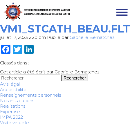
VM1_STCATH_BEAU.FLT
juillet 17, 2023 2:20 pm
Publié par
Gabrielle Bernatchez
Facebook
Twitter
LinkedIn
Classés dans :
Cet article a été écrit par Gabrielle Bernatchez
Rechercher
Avis légal
Accessibilité
Renseignements personnels
Nos installations
Réalisations
Expertise
IMPA 2022
Visite virtuelle