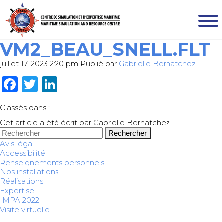
VM2_BEAU_SNELL.FLT
juillet 17, 2023 2:20 pm
Publié par
Gabrielle Bernatchez
Facebook
Twitter
LinkedIn
Classés dans :
Cet article a été écrit par Gabrielle Bernatchez
Rechercher
Avis légal
Accessibilité
Renseignements personnels
Nos installations
Réalisations
Expertise
IMPA 2022
Visite virtuelle