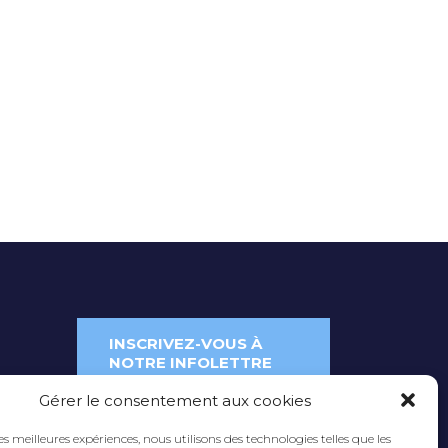
INSCRIVEZ-VOUS À
NOTRE INFOLETTRE
Gérer le consentement aux cookies
les meilleures expériences, nous utilisons des technologies telles que les