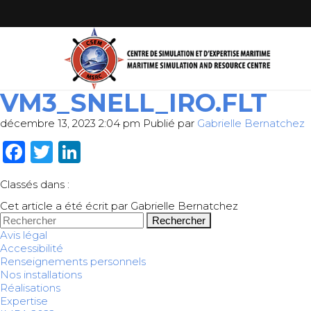
VM3_SNELL_IRO.FLT
décembre 13, 2023 2:04 pm
Publié par
Gabrielle Bernatchez
Facebook
Twitter
LinkedIn
Classés dans :
Cet article a été écrit par Gabrielle Bernatchez
Rechercher
Avis légal
Accessibilité
Renseignements personnels
Nos installations
Réalisations
Expertise