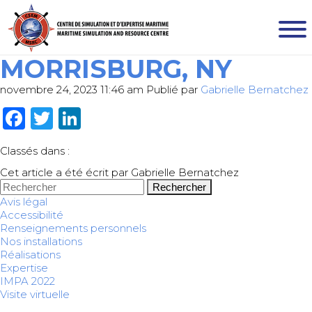
MORRISBURG, NY
novembre 24, 2023 11:46 am
Publié par
Gabrielle Bernatchez
Facebook
Twitter
LinkedIn
Classés dans :
Cet article a été écrit par Gabrielle Bernatchez
Rechercher
Avis légal
Accessibilité
Renseignements personnels
Nos installations
Réalisations
Expertise
IMPA 2022
Visite virtuelle