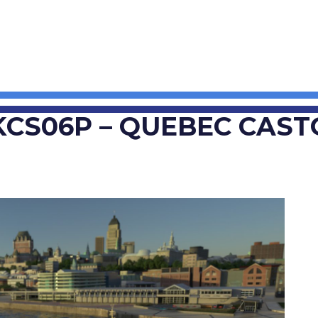
KCS06P – QUEBEC CAST