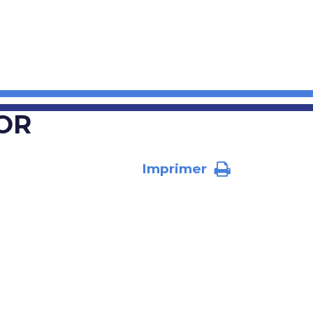
OR
Imprimer