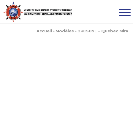
Accueil
»
Modèles
»
BKCS09L – Quebec Mira