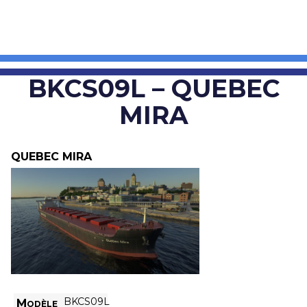
BKCS09L – QUEBEC
MIRA
QUEBEC MIRA
BKCS09L
Modèle