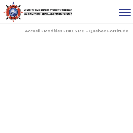
Accueil
»
Modèles
»
BKCS13B – Quebec Fortitude