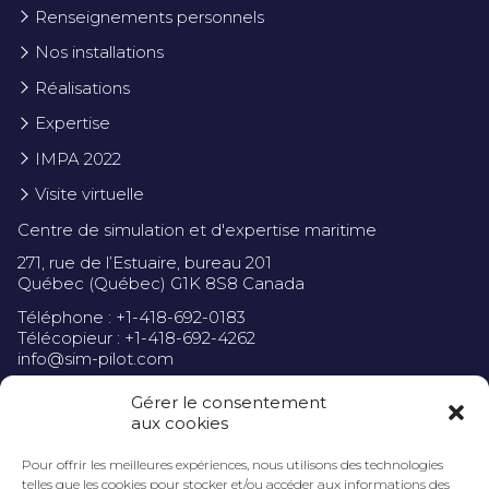
Renseignements personnels
Nos installations
Réalisations
Expertise
IMPA 2022
Visite virtuelle
Centre de simulation et d'expertise maritime
271, rue de l’Estuaire, bureau 201
Québec (Québec) G1K 8S8 Canada
Téléphone : +1-418-692-0183
Télécopieur : +1-418-692-4262
info@sim-pilot.com
Gérer le consentement
aux cookies
Pour offrir les meilleures expériences, nous utilisons des technologies
Politique de confidentialité
telles que les cookies pour stocker et/ou accéder aux informations des