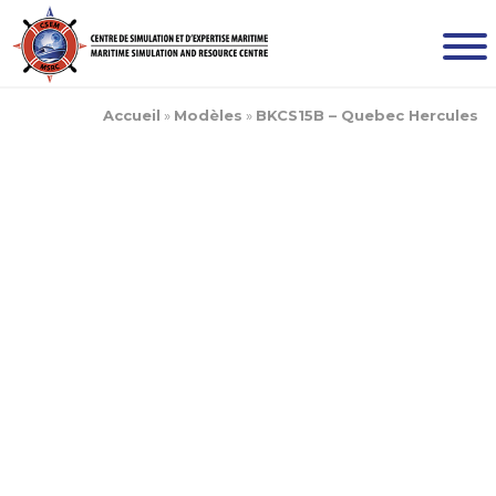
Accueil
»
Modèles
»
BKCS15B – Quebec Hercules