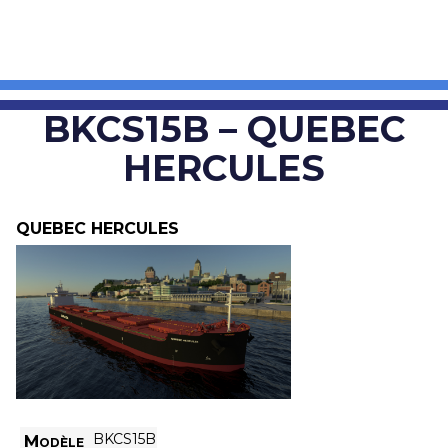
BKCS15B – QUEBEC
HERCULES
QUEBEC HERCULES
BKCS15B
Modèle