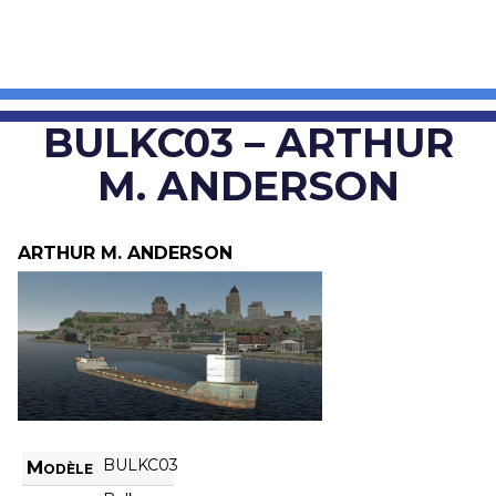
BULKC03 – ARTHUR
M. ANDERSON
ARTHUR M. ANDERSON
BULKC03
Modèle