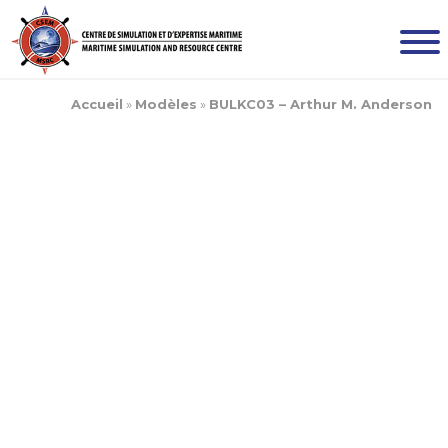
Accueil
»
Modèles
»
BULKC03 – Arthur M. Anderson