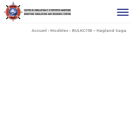
Accueil
»
Modèles
»
BULKC11B – Hagland Saga