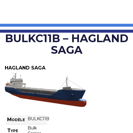
BULKC11B – HAGLAND
SAGA
HAGLAND SAGA
BULKC11B
Modèle
Bulk
Type