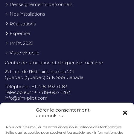
Renseignements personnels
Nos installations
Réalisations
Expertise
IMPA 2022
Visite virtuelle
Centre de simulation et d'expertise maritime
271, rue de l’Estuaire, bureau 201
Québec (Québec) G1K 8S8 Canada
Téléphone : +1-418-692-0183
Télécopieur : +1-418-692-4262
info@sim-pilot.com
Gérer le consentement
aux cookies
Pour offrir les meilleures expériences, nous utilisons des technologies
Politique de confidentialité
telles que les cookies pour stocker et/ou accéder aux informations des