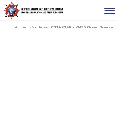
Accueil
»
Modèles
»
CNTNR24P – KMSS Green Breeze