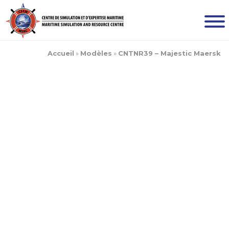
Accueil
»
Modèles
»
CNTNR39 – Majestic Maersk