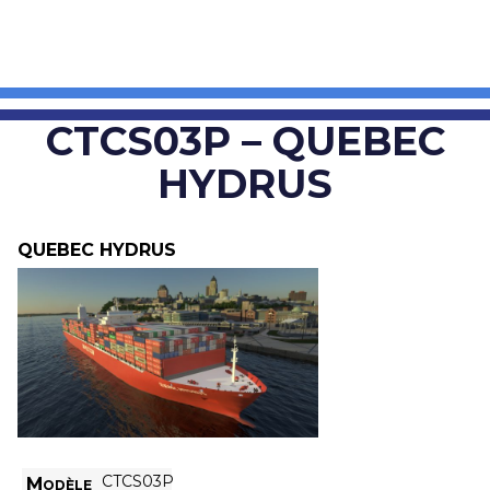
CTCS03P – QUEBEC
HYDRUS
QUEBEC HYDRUS
CTCS03P
Modèle