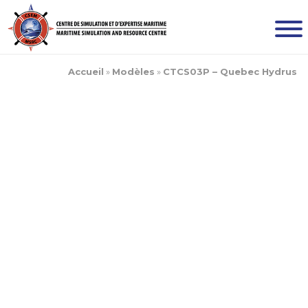
Accueil
»
Modèles
»
CTCS03P – Quebec Hydrus