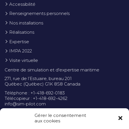
Accessibilité
Renseignements personnels
Nos installations
Réalisations
Expertise
IMPA 2022
Visite virtuelle
Centre de simulation et d'expertise maritime
271, rue de l’Estuaire, bureau 201
Québec (Québec) G1K 8S8 Canada
Téléphone : +1-418-692-0183
Télécopieur : +1-418-692-4262
info@sim-pilot.com
Gérer le consentement
aux cookies