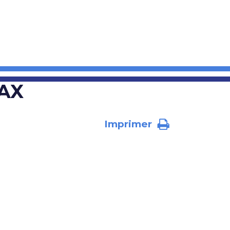
AX
Imprimer