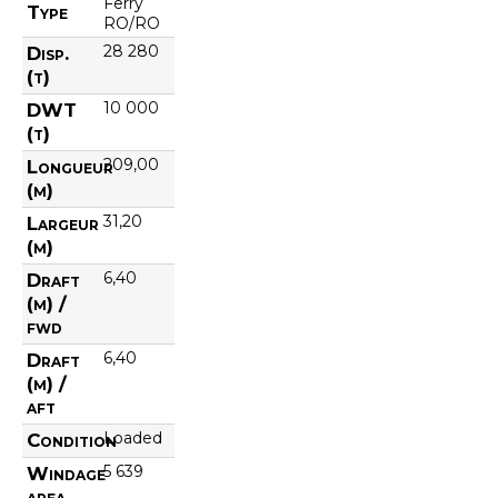
Ferry
Type
RO/RO
28 280
Disp.
(t)
10 000
DWT
(t)
209,00
Longueur
(m)
31,20
Largeur
(m)
6,40
Draft
(m) /
fwd
6,40
Draft
(m) /
aft
Loaded
Condition
5 639
Windage
area