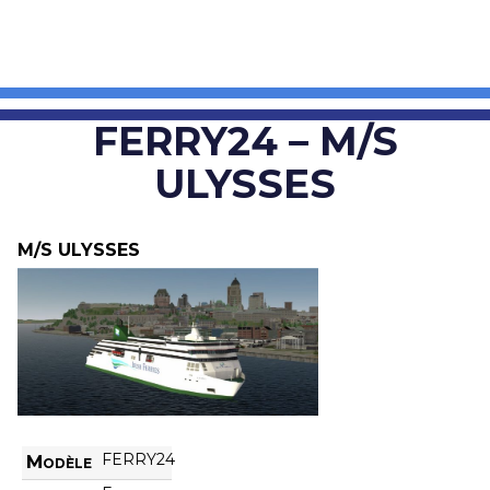
FERRY24 – M/S
ULYSSES
M/S ULYSSES
FERRY24
Modèle