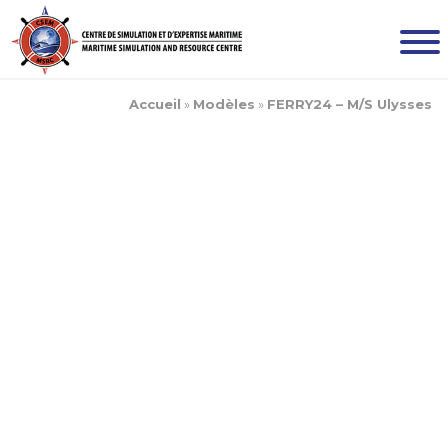
Accueil
»
Modèles
»
FERRY24 – M/S Ulysses