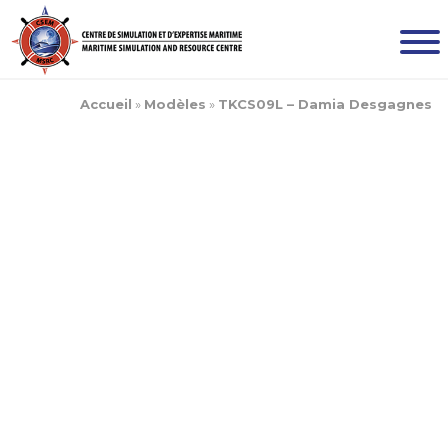
Accueil
»
Modèles
»
TKCS09L – Damia Desgagnes