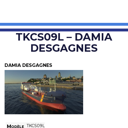
TKCS09L – DAMIA
DESGAGNES
DAMIA DESGAGNES
TKCS09L
Modèle