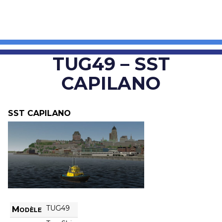
TUG49 – SST
CAPILANO
SST CAPILANO
TUG49
Modèle