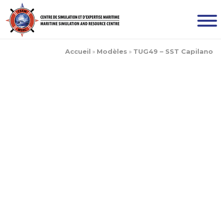
Accueil
»
Modèles
»
TUG49 – SST Capilano